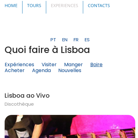
HOME
TOURS
EXPERIENCES
CONTACTS
PT
EN
FR
ES
Quoi faire à Lisboa
Expériences
Visiter
Manger
Boire
Acheter
Agenda
Nouvelles
Lisboa ao Vivo
Discothèque