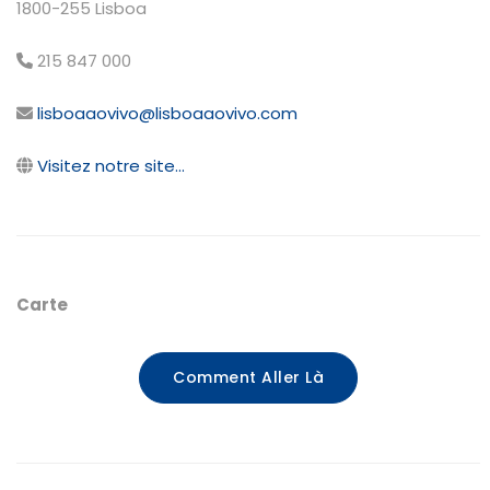
1800-255 Lisboa
215 847 000
lisboaaovivo@lisboaaovivo.com
Visitez notre site...
Carte
Comment Aller Là