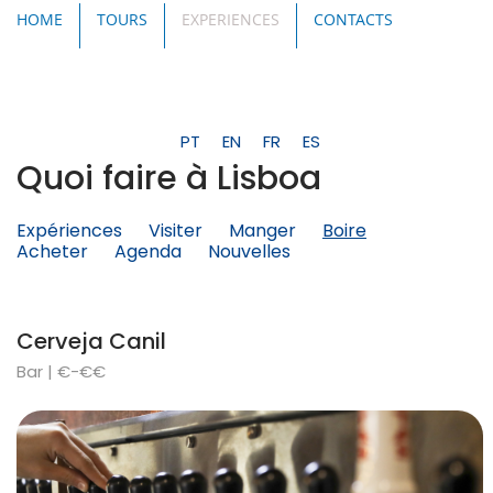
HOME
TOURS
EXPERIENCES
CONTACTS
PT
EN
FR
ES
Quoi faire à Lisboa
Expériences
Visiter
Manger
Boire
Acheter
Agenda
Nouvelles
Cerveja Canil
Bar | €-€€