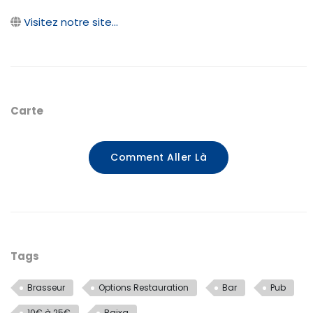
Visitez notre site...
Carte
Comment Aller Là
Tags
Brasseur
Options Restauration
Bar
Pub
10€ à 25€
Baixa