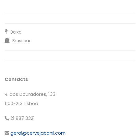
Baixa
Brasseur
Contacts
R. dos Douradores, 133
1100-213 Lisboa
21 887 3321
geral@cervejacanil.com