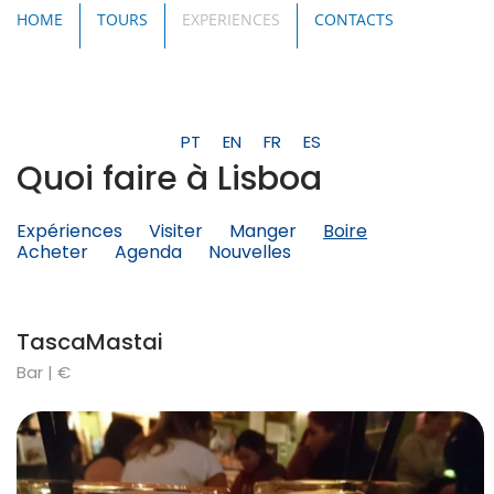
HOME
TOURS
EXPERIENCES
CONTACTS
PT
EN
FR
ES
Quoi faire à Lisboa
Expériences
Visiter
Manger
Boire
Acheter
Agenda
Nouvelles
TascaMastai
Bar | €