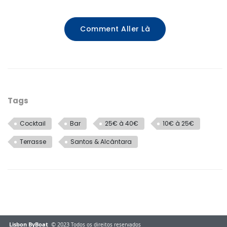
Comment Aller Là
Tags
Cocktail
Bar
25€ à 40€
10€ à 25€
Terrasse
Santos & Alcântara
Lisbon ByBoat
© 2023
Todos os direitos reservados