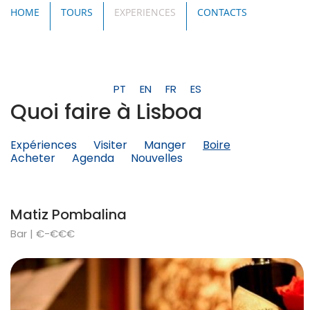
HOME
TOURS
EXPERIENCES
CONTACTS
PT
EN
FR
ES
Quoi faire à Lisboa
Expériences
Visiter
Manger
Boire
Acheter
Agenda
Nouvelles
Matiz Pombalina
Bar | €-€€€