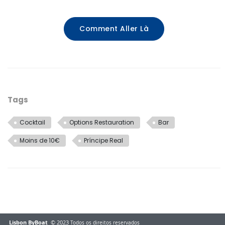
Comment Aller Là
Tags
Cocktail
Options Restauration
Bar
Moins de 10€
Príncipe Real
Lisbon ByBoat
© 2023
Todos os direitos reservados