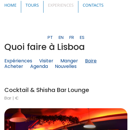
HOME
TOURS
EXPERIENCES
CONTACTS
PT
EN
FR
ES
Quoi faire à Lisboa
Expériences
Visiter
Manger
Boire
Acheter
Agenda
Nouvelles
Cocktail & Shisha Bar Lounge
Bar | €