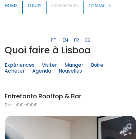
HOME
TOURS
EXPERIENCES
CONTACTS
PT
EN
FR
ES
Quoi faire à Lisboa
Expériences
Visiter
Manger
Boire
Acheter
Agenda
Nouvelles
Entretanto Rooftop & Bar
Bar | €€-€€€