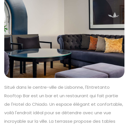
Situé dans le centre-ville de Lisbonne, l'Entretanto
Rooftop Bar est un bar et un restaurant qui fait partie
de l'Hotel do Chiado. Un espace élégant et confortable,
voilà l'endroit idéal pour se détendre avec une vue
incroyable sur la ville. La terrasse propose des tables