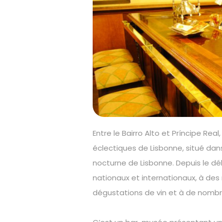
Entre le Bairro Alto et Príncipe Real,
éclectiques de Lisbonne, situé dans 
nocturne de Lisbonne. Depuis le déb
nationaux et internationaux, à de
dégustations de vin et à de nombr