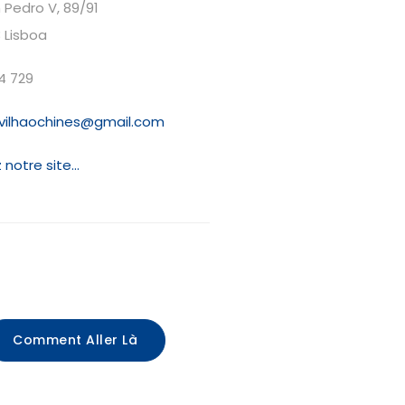
Pedro V, 89/91
 Lisboa
4 729
vilhaochines@gmail.com
 notre site...
Comment Aller Là