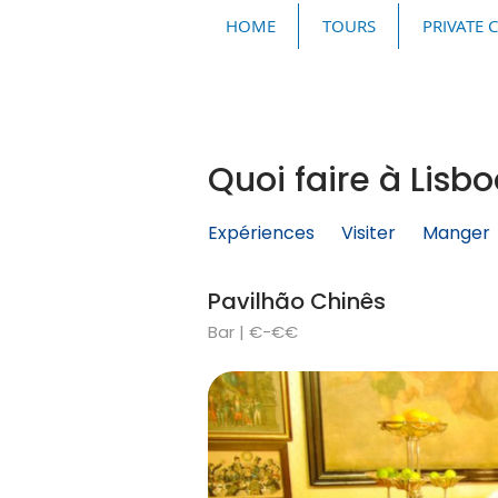
HOME
TOURS
PRIVATE 
Quoi faire à Lisb
Expériences
Visiter
Manger
Pavilhão Chinês
Bar | €-€€