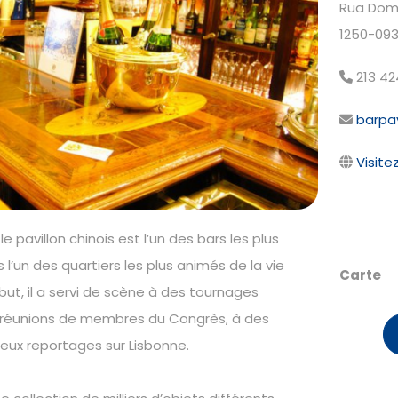
Rua Dom 
1250-093
213 42
barpa
Visitez
 le pavillon chinois est l’un des bars les plus
l’un des quartiers les plus animés de la vie
Carte
ut, il a servi de scène à des tournages
s réunions de membres du Congrès, à des
eux reportages sur Lisbonne.