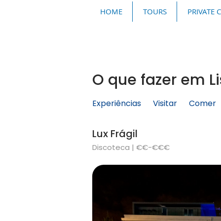
HOME
TOURS
PRIVATE 
O que fazer em L
Experiências
Visitar
Comer
Lux Frágil
Discoteca | €€-€€€