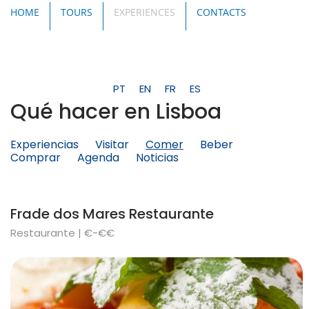
HOME
TOURS
EXPERIENCES
CONTACTS
PT
EN
FR
ES
Qué hacer en Lisboa
Experiencias
Visitar
Comer
Beber
Comprar
Agenda
Noticias
Frade dos Mares Restaurante
Restaurante | €-€€