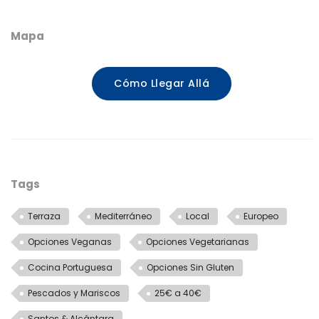
Mapa
Cómo Llegar Allá
Tags
Terraza
Mediterráneo
Local
Europeo
Opciones Veganas
Opciones Vegetarianas
Cocina Portuguesa
Opciones Sin Gluten
Pescados y Mariscos
25€ a 40€
Santos & Alcântara