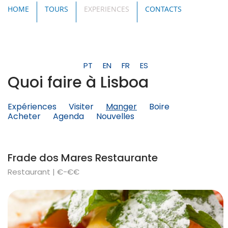
HOME
TOURS
EXPERIENCES
CONTACTS
PT
EN
FR
ES
Quoi faire à Lisboa
Expériences
Visiter
Manger
Boire
Acheter
Agenda
Nouvelles
Frade dos Mares Restaurante
Restaurant | €-€€